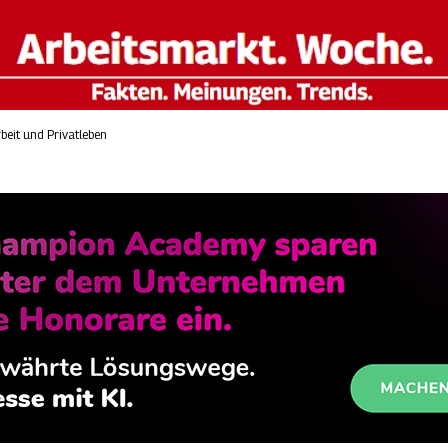
beit und Privatleben
e