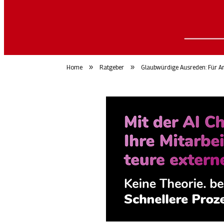
»
»
Home
Ratgeber
Glaubwürdige Ausreden: Für Ar
ArbeitsmarktWoch