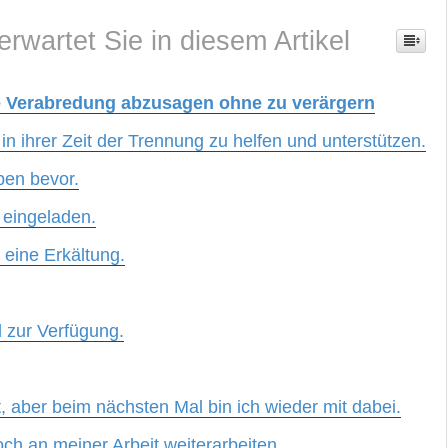
erwartet Sie in diesem Artikel
 Verabredung abzusagen ohne zu verärgern
in ihrer Zeit der Trennung zu helfen und unterstützen.
ben bevor.
 eingeladen.
 eine Erkältung.
d zur Verfügung.
, aber beim nächsten Mal bin ich wieder mit dabei.
och an meiner Arbeit weiterarbeiten.