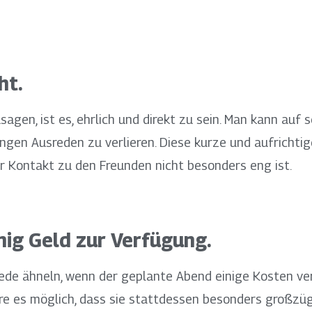
ht.
usagen, ist es, ehrlich und direkt zu sein. Man kann auf
angen Ausreden zu verlieren. Diese kurze und aufricht
der Kontakt zu den Freunden nicht besonders eng ist.
nig Geld zur Verfügung.
ede ähneln, wenn der geplante Abend einige Kosten ver
äre es möglich, dass sie stattdessen besonders großzü