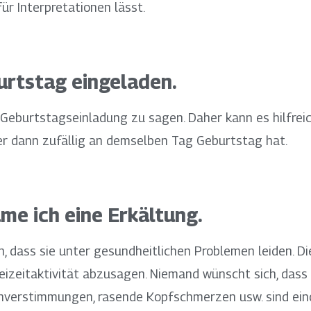
r Interpretationen lässt.
urtstag eingeladen.
ne Geburtstagseinladung zu sagen. Daher kann es hilfre
er dann zufällig an demselben Tag Geburtstag hat.
äme ich eine Erkältung.
dass sie unter gesundheitlichen Problemen leiden. Di
izeitaktivität abzusagen. Niemand wünscht sich, dass
nverstimmungen, rasende Kopfschmerzen usw. sind ein