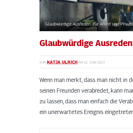
Glaubwürdige Ausreden: Für Arbeit und Privat
Glaubwürdige Ausreden:
KATJA ULRICH
VON
AM
12. JUNI 2023
Wenn man merkt, dass man nicht in de
seinen Freunden verabredet, kann man
zu lassen, dass man einfach die Vera
ein unerwartetes Ereignis eingetrete