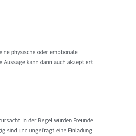
 seine physische oder emotionale
ige Aussage kann dann auch akzeptiert
ursacht. In der Regel würden Freunde
gig sind und ungefragt eine Einladung