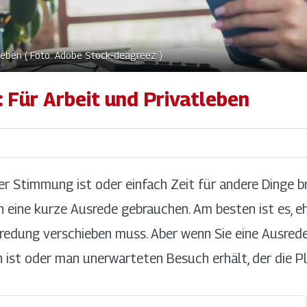
leben ( Foto: Adobe Stock-deagreez )
 Für Arbeit und Privatleben
r Stimmung ist oder einfach Zeit für andere Dinge br
 eine kurze Ausrede gebrauchen. Am besten ist es, eh
bredung verschieben muss. Aber wenn Sie eine Ausrede
n ist oder man unerwarteten Besuch erhält, der die P