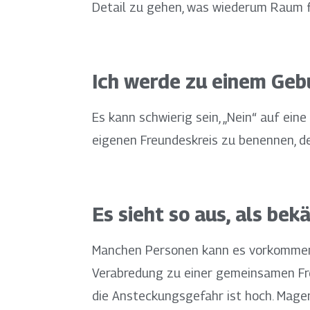
Detail zu gehen, was wiederum Raum fü
Ich werde zu einem Geb
Es kann schwierig sein, „Nein“ auf ei
eigenen Freundeskreis zu benennen, d
Es sieht so aus, als bek
Manchen Personen kann es vorkommen, 
Verabredung zu einer gemeinsamen Fre
die Ansteckungsgefahr ist hoch. Mage