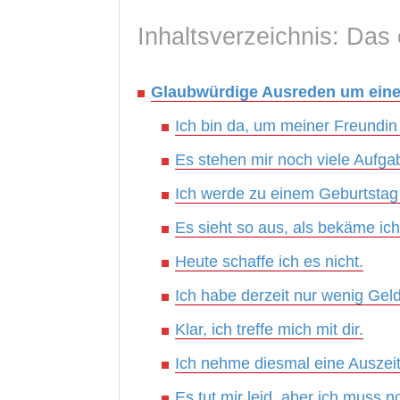
Inhaltsverzeichnis: Das 
Glaubwürdige Ausreden um eine
Ich bin da, um meiner Freundin 
Es stehen mir noch viele Aufga
Ich werde zu einem Geburtstag
Es sieht so aus, als bekäme ich
Heute schaffe ich es nicht.
Ich habe derzeit nur wenig Gel
Klar, ich treffe mich mit dir.
Ich nehme diesmal eine Auszeit
Es tut mir leid, aber ich muss n