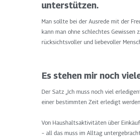
unterstützen.
Man sollte bei der Ausrede mit der Fr
kann man ohne schlechtes Gewissen zu
rücksichtsvoller und liebevoller Mensc
Es stehen mir noch viel
Der Satz „Ich muss noch viel erledigen
einer bestimmten Zeit erledigt werden
Von Haushaltsaktivitäten über Einkäuf
– all das muss im Alltag untergebrach