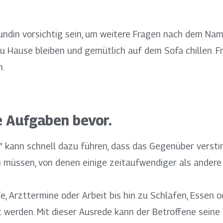
eundin vorsichtig sein, um weitere Fragen nach dem Na
 Hause bleiben und gemütlich auf dem Sofa chillen. F
h.
e Aufgaben bevor.
“ kann schnell dazu führen, dass das Gegenüber verstimm
 müssen, von denen einige zeitaufwendiger als andere 
e, Arzttermine oder Arbeit bis hin zu Schlafen, Essen 
t werden. Mit dieser Ausrede kann der Betroffene seine