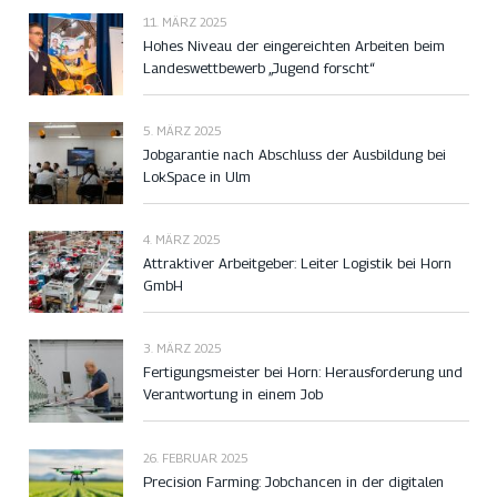
11. MÄRZ 2025
Hohes Niveau der eingereichten Arbeiten beim
Landeswettbewerb „Jugend forscht“
5. MÄRZ 2025
Jobgarantie nach Abschluss der Ausbildung bei
LokSpace in Ulm
4. MÄRZ 2025
Attraktiver Arbeitgeber: Leiter Logistik bei Horn
GmbH
3. MÄRZ 2025
Fertigungsmeister bei Horn: Herausforderung und
Verantwortung in einem Job
26. FEBRUAR 2025
Precision Farming: Jobchancen in der digitalen