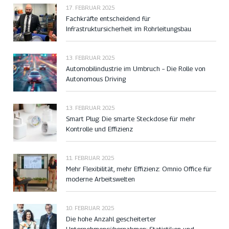
17. FEBRUAR 2025
Fachkräfte entscheidend für
Infrastruktursicherheit im Rohrleitungsbau
13. FEBRUAR 2025
Automobilindustrie im Umbruch – Die Rolle von
Autonomous Driving
13. FEBRUAR 2025
Smart Plug: Die smarte Steckdose für mehr
Kontrolle und Effizienz
11. FEBRUAR 2025
Mehr Flexibilität, mehr Effizienz: Omnio Office für
moderne Arbeitswelten
10. FEBRUAR 2025
Die hohe Anzahl gescheiterter