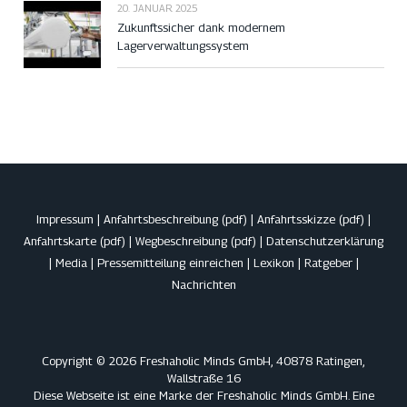
20. JANUAR 2025
Zukunftssicher dank modernem
Lagerverwaltungssystem
Impressum
|
Anfahrtsbeschreibung (pdf)
|
Anfahrtsskizze (pdf)
|
Anfahrtskarte (pdf)
|
Wegbeschreibung (pdf)
|
Datenschutzerklärung
|
Media
|
Pressemitteilung einreichen
|
Lexikon
|
Ratgeber
|
Nachrichten
Copyright © 2026 Freshaholic Minds GmbH, 40878 Ratingen,
Wallstraße 16
Diese Webseite ist eine Marke der Freshaholic Minds GmbH. Eine