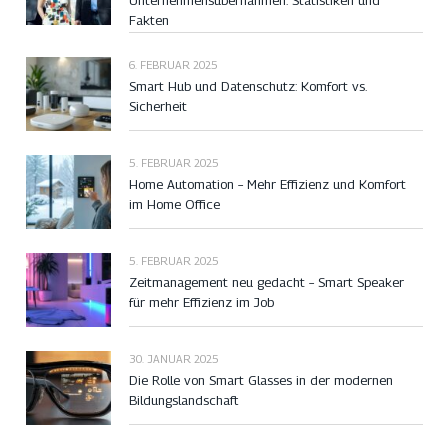
Unternehmensübernahmen: Statistiken und
Fakten
6. FEBRUAR 2025
Smart Hub und Datenschutz: Komfort vs.
Sicherheit
5. FEBRUAR 2025
Home Automation – Mehr Effizienz und Komfort
im Home Office
5. FEBRUAR 2025
Zeitmanagement neu gedacht – Smart Speaker
für mehr Effizienz im Job
30. JANUAR 2025
Die Rolle von Smart Glasses in der modernen
Bildungslandschaft