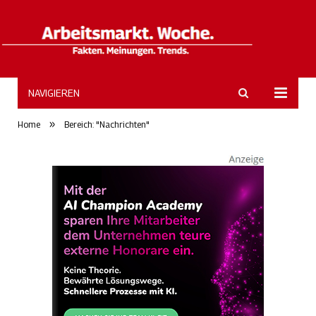
NAVIGIEREN
ArbeitsmarktWoche
»
Home
Bereich: "Nachrichten"