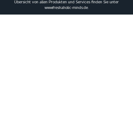
Übersicht von allen Produkten und Services finden Sie unter
www.freshaholic-minds.de
.