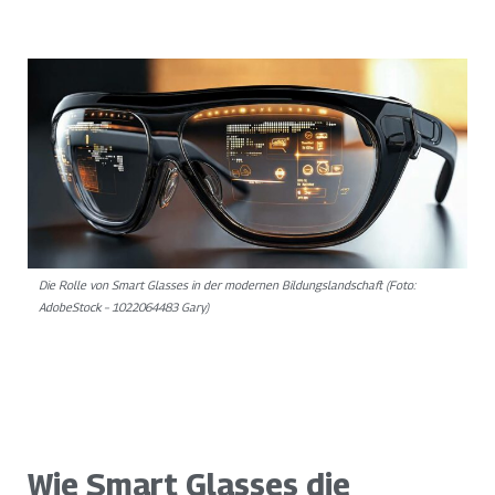
Die Rolle von Smart Glasses in der modernen Bildungslandschaft (Foto:
AdobeStock – 1022064483 Gary)
Wie Smart Glasses die