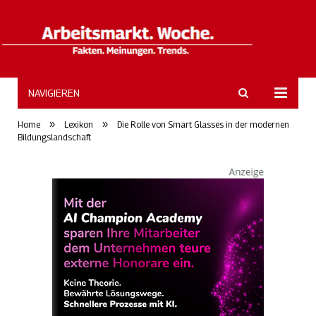
NAVIGIEREN
ArbeitsmarktWoche
»
»
Home
Lexikon
Die Rolle von Smart Glasses in der modernen
Bildungslandschaft