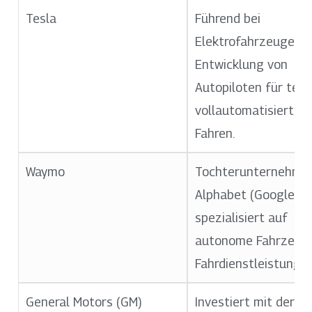
Tesla
Führend bei
Elektrofahrzeugen 
Entwicklung von
Autopiloten für teil-
vollautomatisiertes
Fahren.
Waymo
Tochterunternehme
Alphabet (Google),
spezialisiert auf
autonome Fahrzeug
Fahrdienstleistungen
General Motors (GM)
Investiert mit der M