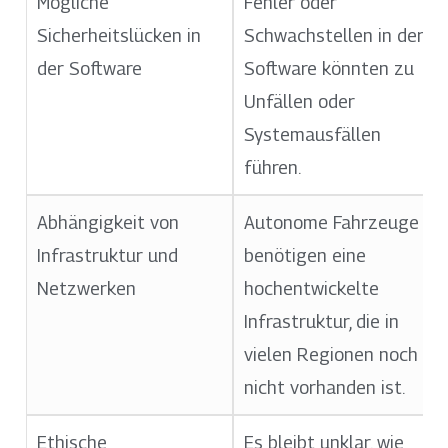
Mögliche
Fehler oder
Sicherheitslücken in
Schwachstellen in der
der Software
Software könnten zu
Unfällen oder
Systemausfällen
führen.
Abhängigkeit von
Autonome Fahrzeuge
Infrastruktur und
benötigen eine
Netzwerken
hochentwickelte
Infrastruktur, die in
vielen Regionen noch
nicht vorhanden ist.
Ethische
Es bleibt unklar, wie