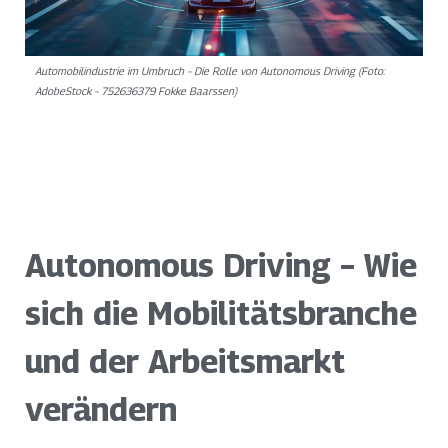
Automobilindustrie im Umbruch – Die Rolle von Autonomous Driving (Foto:
AdobeStock – 752636379 Fokke Baarssen)
Autonomous Driving – Wie
sich die Mobilitätsbranche
und der Arbeitsmarkt
verändern