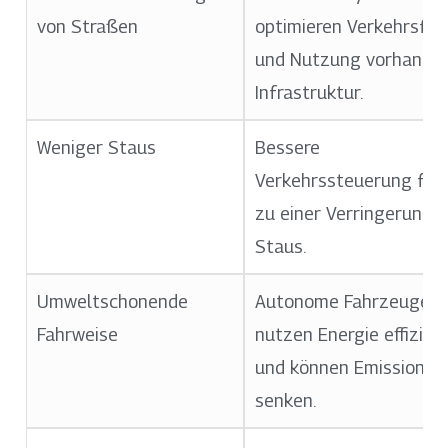
von Straßen
optimieren Verkehrsflu
und Nutzung vorhande
Infrastruktur.
Weniger Staus
Bessere
Verkehrssteuerung füh
zu einer Verringerung 
Staus.
Umweltschonende
Autonome Fahrzeuge
Fahrweise
nutzen Energie effizien
und können Emissionen
senken.