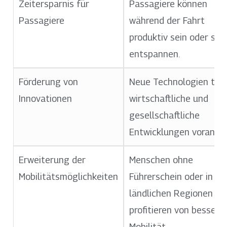
Zeitersparnis für
Passagiere können
Passagiere
während der Fahrt
produktiv sein oder sich
entspannen.
Förderung von
Neue Technologien trei
Innovationen
wirtschaftliche und
gesellschaftliche
Entwicklungen voran.
Erweiterung der
Menschen ohne
Mobilitätsmöglichkeiten
Führerschein oder in
ländlichen Regionen
profitieren von bessere
Mobilität.