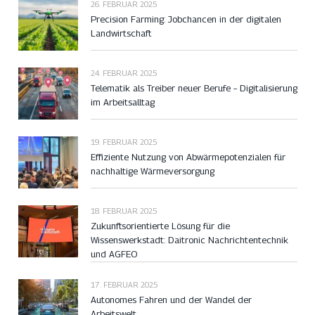
26. FEBRUAR 2025
Precision Farming: Jobchancen in der digitalen
Landwirtschaft
24. FEBRUAR 2025
Telematik als Treiber neuer Berufe – Digitalisierung
im Arbeitsalltag
19. FEBRUAR 2025
Effiziente Nutzung von Abwärmepotenzialen für
nachhaltige Wärmeversorgung
18. FEBRUAR 2025
Zukunftsorientierte Lösung für die
Wissenswerkstadt: Daitronic Nachrichtentechnik
und AGFEO
17. FEBRUAR 2025
Autonomes Fahren und der Wandel der
Arbeitswelt