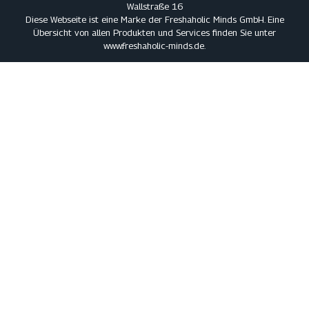
Wallstraße 16
Diese Webseite ist eine Marke der Freshaholic Minds GmbH. Eine
Übersicht von allen Produkten und Services finden Sie unter
www.freshaholic-minds.de
.