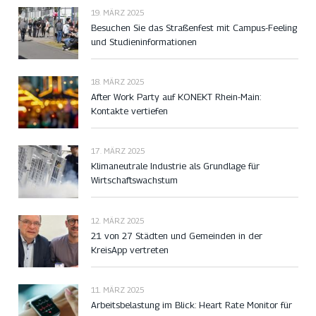
19. MÄRZ 2025
Besuchen Sie das Straßenfest mit Campus-Feeling
und Studieninformationen
18. MÄRZ 2025
After Work Party auf KONEKT Rhein-Main:
Kontakte vertiefen
17. MÄRZ 2025
Klimaneutrale Industrie als Grundlage für
Wirtschaftswachstum
12. MÄRZ 2025
21 von 27 Städten und Gemeinden in der
KreisApp vertreten
11. MÄRZ 2025
Arbeitsbelastung im Blick: Heart Rate Monitor für