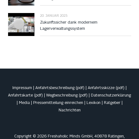
20. JANUAR 2025
Zukunftssicher dank modernem
Lagerverwaltungssystem
Impressum
|
Anfahrtsbeschreibung (pdf)
|
Anfahrtsskizze (pdf)
|
Anfahrtskarte (pdf)
|
Wegbeschreibung (pdf)
|
Datenschutzerklärung
|
Media
|
Pressemitteilung einreichen
|
Lexikon
|
Ratgeber
|
Nachrichten
Copyright © 2026 Freshaholic Minds GmbH, 40878 Ratingen,