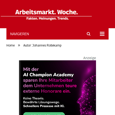
NAVIGIEREN
ArbeitsmarktWoche
»
Home
Autor: Johannes Rollekamp