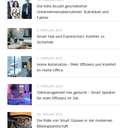
Die hohe Anzahl gescheiterter
Unternehmensübernahmen: Statistiken und
Fakten
6. FEBRUAR 2025
Smart Hub und Datenschutz: Komfort vs.
Sicherheit
5. FEBRUAR 2025
Home Automation – Mehr Effizienz und Komfort
im Home Office
5. FEBRUAR 2025
Zeitmanagement neu gedacht – Smart Speaker
für mehr Effizienz im Job
30. JANUAR 2025
Die Rolle von Smart Glasses in der modernen
Bildungslandschaft