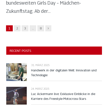
bundesweiten Girls Day – Mädchen-
Zukunftstag. Ab der…
Nachfolger
1
2
3
…
8
RECENT POSTS
31. MÄRZ 2025
Handwerk in der digitalen Welt: Innovation und
Technologie
24. MÄRZ 2025
Luc Ackermann live: Exklusive Einblicke in die
Karriere des Freestyle-Motocross-Stars