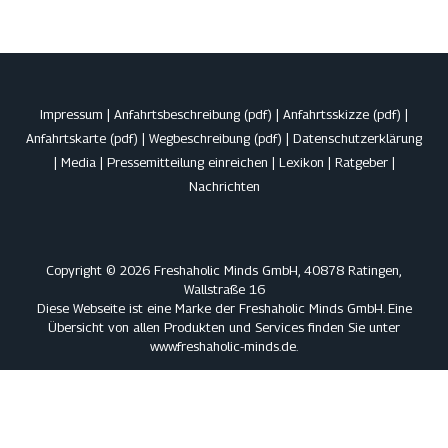
Impressum
|
Anfahrtsbeschreibung (pdf)
|
Anfahrtsskizze (pdf)
|
Anfahrtskarte (pdf)
|
Wegbeschreibung (pdf)
|
Datenschutzerklärung
|
Media
|
Pressemitteilung einreichen
|
Lexikon
|
Ratgeber
|
Nachrichten
Copyright © 2026 Freshaholic Minds GmbH, 40878 Ratingen,
Wallstraße 16
Diese Webseite ist eine Marke der Freshaholic Minds GmbH. Eine
Übersicht von allen Produkten und Services finden Sie unter
www.freshaholic-minds.de
.