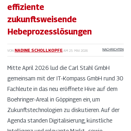
effiziente
zukunftsweisende
Hebeprozesslösungen
NACHRICHTEN
NADINE SCHOLLKOPFE
VON
AM
25. MAI 2026
Mitte April 2026 lud die Carl Stahl GmbH
gemeinsam mit der IT-Kompass GmbH rund 30
Fachleute in das neu eröffnete Hive auf dem
Boehringer-Areal in Göppingen ein, um
Zukunftstechnologien zu diskutieren. Auf der
Agenda standen Digitalisierung, künstliche
Intelligenz und relevante Markt- sowie