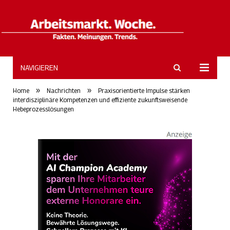
NAVIGIEREN
ArbeitsmarktWoche
»
»
Home
Nachrichten
Praxisorientierte Impulse stärken
interdisziplinäre Kompetenzen und effiziente zukunftsweisende
Hebeprozesslösungen