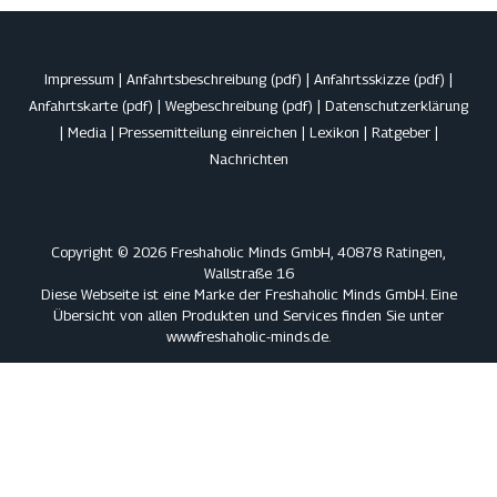
Impressum
|
Anfahrtsbeschreibung (pdf)
|
Anfahrtsskizze (pdf)
|
Anfahrtskarte (pdf)
|
Wegbeschreibung (pdf)
|
Datenschutzerklärung
|
Media
|
Pressemitteilung einreichen
|
Lexikon
|
Ratgeber
|
Nachrichten
Copyright © 2026 Freshaholic Minds GmbH, 40878 Ratingen,
Wallstraße 16
Diese Webseite ist eine Marke der Freshaholic Minds GmbH. Eine
Übersicht von allen Produkten und Services finden Sie unter
www.freshaholic-minds.de
.