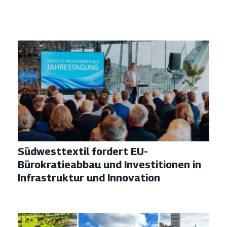
Südwesttextil fordert EU-
Bürokratieabbau und Investitionen in
Infrastruktur und Innovation