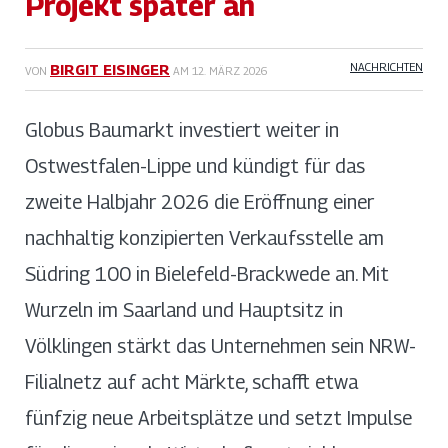
Projekt später an
NACHRICHTEN
BIRGIT EISINGER
VON
AM
12. MÄRZ 2026
Globus Baumarkt investiert weiter in
Ostwestfalen-Lippe und kündigt für das
zweite Halbjahr 2026 die Eröffnung einer
nachhaltig konzipierten Verkaufsstelle am
Südring 100 in Bielefeld-Brackwede an. Mit
Wurzeln im Saarland und Hauptsitz in
Völklingen stärkt das Unternehmen sein NRW-
Filialnetz auf acht Märkte, schafft etwa
fünfzig neue Arbeitsplätze und setzt Impulse