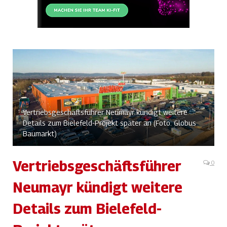
Vertriebsgeschäftsführer Neumayr kündigt weitere
Details zum Bielefeld-Projekt später an (Foto: Globus
Baumarkt)
Vertriebsgeschäftsführer
0
Neumayr kündigt weitere
Details zum Bielefeld-