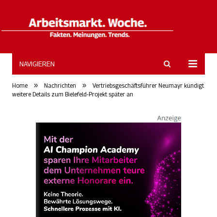
NAVIGIEREN
ArbeitsmarktWoche
»
»
Home
Nachrichten
Vertriebsgeschäftsführer Neumayr kündigt
weitere Details zum Bielefeld-Projekt später an