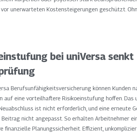
d vor unerwarteten Kostensteigerungen geschützt. Oh
instufung bei uniVersa senkt
prüfung
Versa Berufsunfähigkeitsversicherung können Kunden n
n auf eine vorteilhaftere Risikoeinstufung hoffen. Das u
Neuabschluss ist nicht erforderlich, und eine erneute G
er Beitrag nicht angepasst. So erhalten Arbeitnehmer e
finanzielle Planungssicherheit. Effizient, unkomplizier