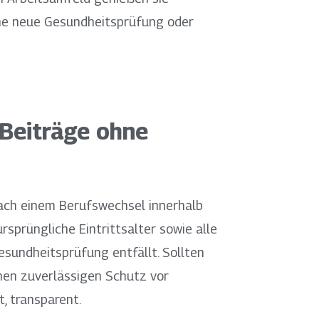
ne neue Gesundheitsprüfung oder
 Beiträge ohne
ach einem Berufswechsel innerhalb
rsprüngliche Eintrittsalter sowie alle
esundheitsprüfung entfällt. Sollten
inen zuverlässigen Schutz vor
t, transparent.