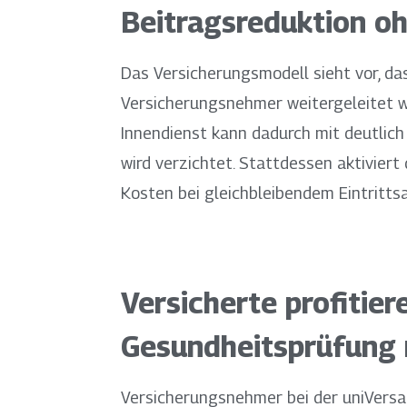
Beitragsreduktion o
Das Versicherungsmodell sieht vor, da
Versicherungsnehmer weitergeleitet wi
Innendienst kann dadurch mit deutlic
wird verzichtet. Stattdessen aktiviert
Kosten bei gleichbleibendem Eintritt
Versicherte profitie
Gesundheitsprüfung
Versicherungsnehmer bei der uniVersa