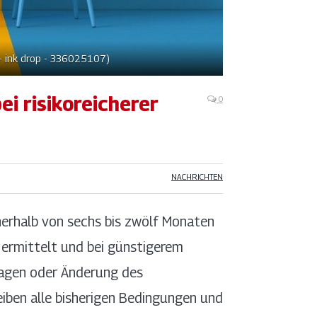
k - ink drop - 336025107)
ei risikoreicherer
0
NACHRICHTEN
nerhalb von sechs bis zwölf Monaten
 ermittelt und bei günstigerem
ragen oder Änderung des
eiben alle bisherigen Bedingungen und