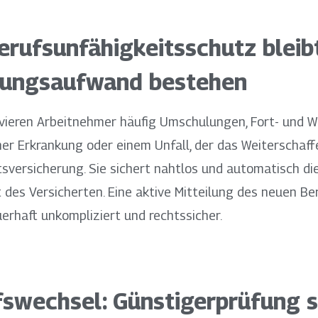
rufsunfähigkeitsschutz bleibt
tungsaufwand bestehen
vieren Arbeitnehmer häufig Umschulungen, Fort- und W
iner Erkrankung oder einem Unfall, der das Weiterschaf
itsversicherung. Sie sichert nahtlos und automatisch di
t des Versicherten. Eine aktive Mitteilung des neuen Ber
rhaft unkompliziert und rechtssicher.
ufswechsel: Günstigerprüfung s