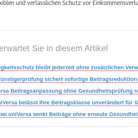
lexiblen und verlässlichen Schutz vor Einkommensverlu
erwartet Sie in diesem Artikel
gkeitsschutz bleibt jederzeit ohne zusätzlichen Ve
 Günstigerprüfung sichert sofortige Beitragsredukti
iVersa Beitragsanpassung ohne Gesundheitsprüfung 
iVersa belässt Ihre Beitragsklasse unverändert für S
ei uniVersa senkt Beiträge ohne erneute Gesundhe