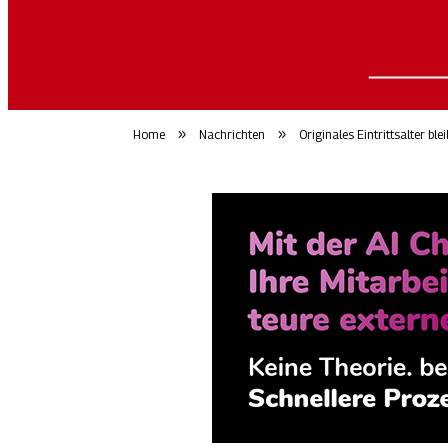
»
»
Home
Nachrichten
Originales Eintrittsalter bl
ArbeitsmarktWoch