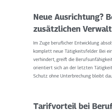
Neue Ausrichtung? Be
zusätzlichen Verwal
Im Zuge beruflicher Entwicklung absol
komplett neue Tätigkeitsfelder. Bei e
verhindert, greift die Berufsunfähigke
orientiert sich an der letzten Tätigkei
Schutz ohne Unterbrechung bleibt daue
Tarifvorteil bei Ber