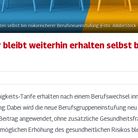
halten selbst bei risikoreicherer Berufsneueinstufung (Foto: AdobeStoc
r bleibt weiterhin erhalten selbst b
igkeits-Tarife erhalten nach einem Berufswechsel in
ng. Dabei wird die neue Berufsgruppeneinstufung neu
 Beitrag angewendet, ohne zusätzliche Gesundheitsf
r möglichen Erhöhung des gesundheitlichen Risikos bl