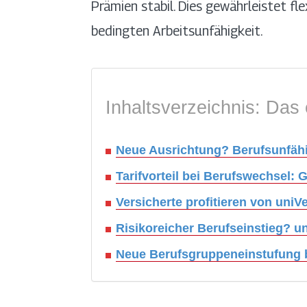
Prämien stabil. Dies gewährleistet f
bedingten Arbeitsunfähigkeit.
Inhaltsverzeichnis: Das 
Neue Ausrichtung? Berufsunfähi
Tarifvorteil bei Berufswechsel:
Versicherte profitieren von un
Risikoreicher Berufseinstieg? un
Neue Berufsgruppeneinstufung b