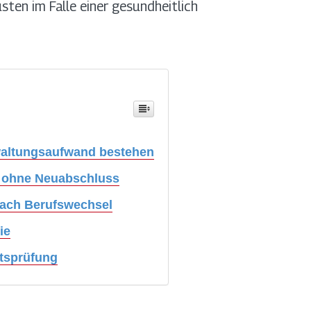
sten im Falle einer gesundheitlich
rwaltungsaufwand bestehen
on ohne Neuabschluss
nach Berufswechsel
ie
itsprüfung