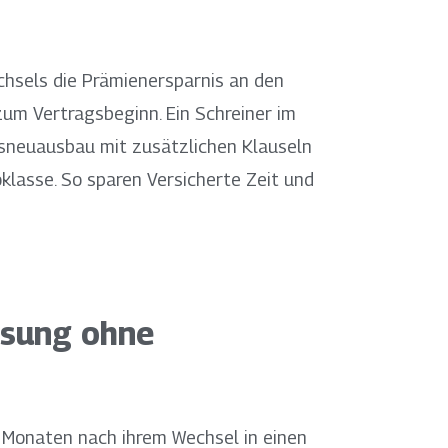
chsels die Prämienersparnis an den
zum Vertragsbeginn. Ein Schreiner im
gsneuausbau mit zusätzlichen Klauseln
oklasse. So sparen Versicherte Zeit und
ssung ohne
 Monaten nach ihrem Wechsel in einen