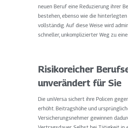
neuen Beruf eine Reduzierung ihrer Bei
bestehen, ebenso wie die hinterlegten
vollständig. Auf diese Weise wird admi
schneller, unkomplizierter Weg zu eine
Risikoreicher Berufs
unverändert für Sie
Die uniVersa sichert ihre Policen geg
erhöht. Beitragshöhe und ursprünglich
Versicherungsnehmer gewinnen dadurc
Vertragsdauer. Selbst bei Tätigkeit i