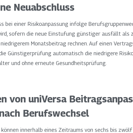
hne Neuabschluss
ss bei einer Risikoanpassung infolge Berufsgruppenwe
rd, sofern die neue Einstufung günstiger ausfällt als 
h niedrigerem Monatsbeitrag rechnen. Auf einen Vertra
 die Günstigerprüfung automatisch die niedrigere Risik
salter und ohne erneute Gesundheitsprüfung.
ren von uniVersa Beitragsanpa
 nach Berufswechsel
 können innerhalb eines Zeitraums von sechs bis zwölf