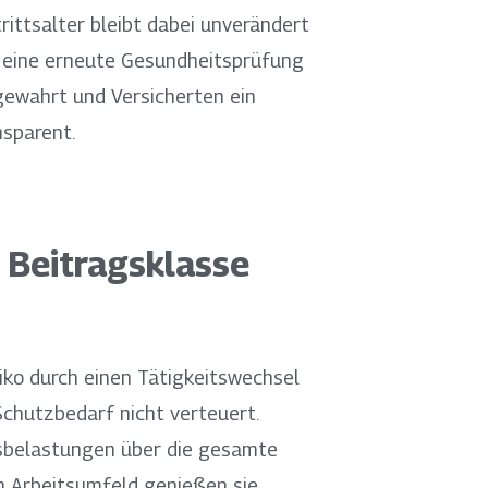
rittsalter bleibt dabei unverändert
lt eine erneute Gesundheitsprüfung
 gewahrt und Versicherten ein
nsparent.
e Beitragsklasse
siko durch einen Tätigkeitswechsel
Schutzbedarf nicht verteuert.
gsbelastungen über die gesamte
en Arbeitsumfeld genießen sie