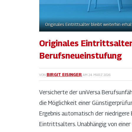
Originales Eintrittsalter bleibt weiterhin er
Originales Eintrittsalte
Berufsneueinstufung
BIRGIT EISINGER
VON
AM
24. MÄRZ 2026
Versicherte der uniVersa Berufsunfäh
die Möglichkeit einer Günstigerprüfu
Ergebnis automatisch der niedrigere
Eintrittsalters. Unabhängig von eine